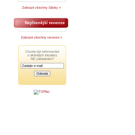
Zobrazit všechny články »
Nejčtenější recenze
Zobrazit všechny recenze »
Chcete být informováni
o aktivitách iniciativy
NE základnám?