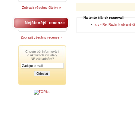
Zobrazit všechny články »
Na tento článek reagovali
Nejčtenější recenze
x y - Re: Radar k obraně č
Zobrazit všechny recenze »
Chcete být informováni
o aktivitách iniciativy
NE základnám?