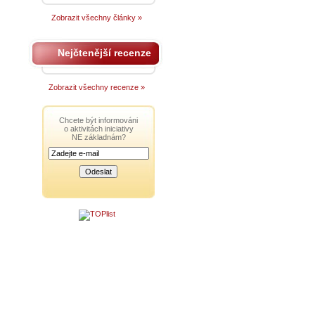
Zobrazit všechny články »
Nejčtenější recenze
Zobrazit všechny recenze »
Chcete být informováni
o aktivitách iniciativy
NE základnám?