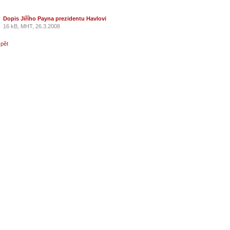
Dopis Jiřího Payna prezidentu Havlovi
16 kB, MHT, 26.3.2008
zpět