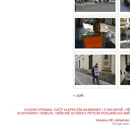
« zpět
ÚVODNÍ STRÁNKA, ZAČÍT KLEPNUTÍM NA BANNER
|
O INICIATIVĚ
|
PŘ
ELEKTRÁRNY TEMELÍN
|
VEŘEJNÉ SLYŠENÍ K PETICÍM POSLANECKÁ SNĚ
Iniciativa NE základnám
Design and c