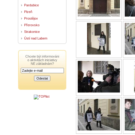
Pardubice
Plzeň
Prostějov
Přerovsko
Strakonice
Ústí nad Labem
Chcete být informováni
o aktivitách iniciativy
NE základnám?