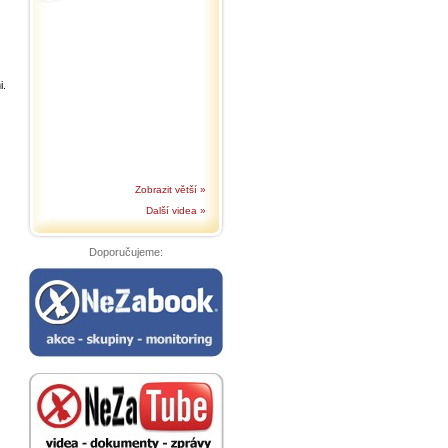
i.
Zobrazit větší »
Další videa »
Doporučujeme: