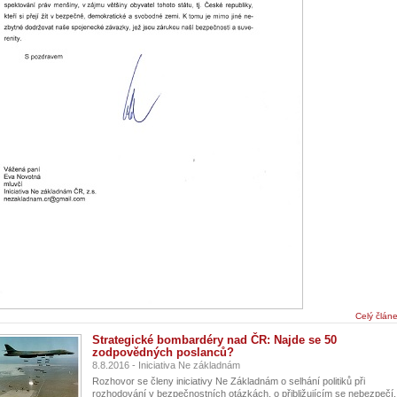
Celý člán
Strategické bombardéry nad ČR: Najde se 50
zodpovědných poslanců?
8.8.2016 - Iniciativa Ne základnám
Rozhovor se členy iniciativy Ne Základnám o selhání politiků při
rozhodování v bezpečnostních otázkách, o přibližujícím se nebezpečí.