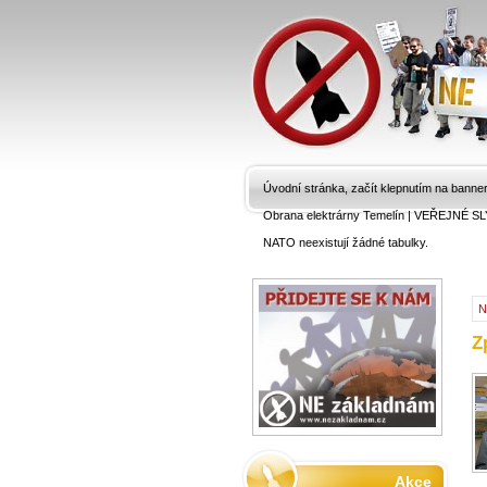
Úvodní stránka, začít klepnutím na banne
Obrana elektrárny Temelín
|
VEŘEJNÉ SL
NATO neexistují žádné tabulky.
N
Z
Akce