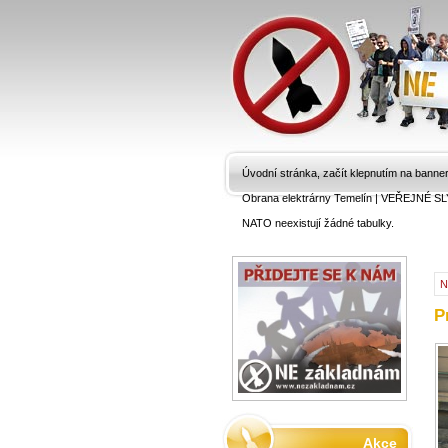
Úvodní stránka, začít klepnutím na banne
Obrana elektrárny Temelín
|
VEŘEJNÉ SL
NATO neexistují žádné tabulky.
N
P
Akce