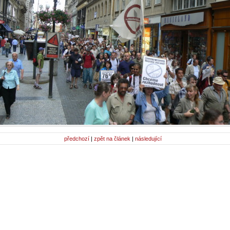
předchozí
|
zpět na článek
|
následující