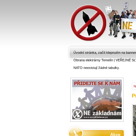
Úvodní stránka, začít klepnutím na banne
Obrana elektrárny Temelín
|
VEŘEJNÉ SL
NATO neexistují žádné tabulky.
N
P
Akce