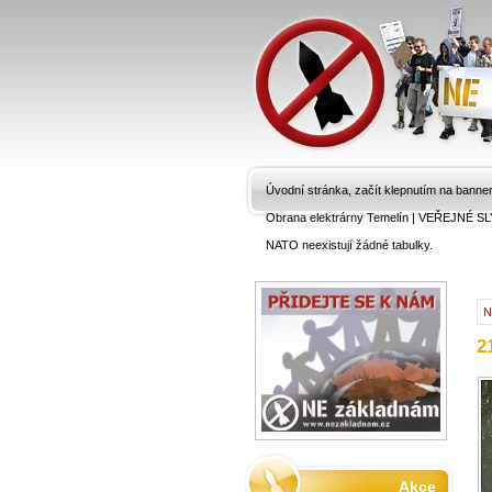
Úvodní stránka, začít klepnutím na banne
Obrana elektrárny Temelín
|
VEŘEJNÉ SL
NATO neexistují žádné tabulky.
N
2
Akce