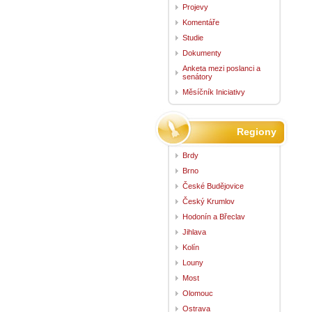
Projevy
Komentáře
Studie
Dokumenty
Anketa mezi poslanci a
senátory
Měsíčník Iniciativy
Regiony
Brdy
Brno
České Budějovice
Český Krumlov
Hodonín a Břeclav
Jihlava
Kolín
Louny
Most
Olomouc
Ostrava