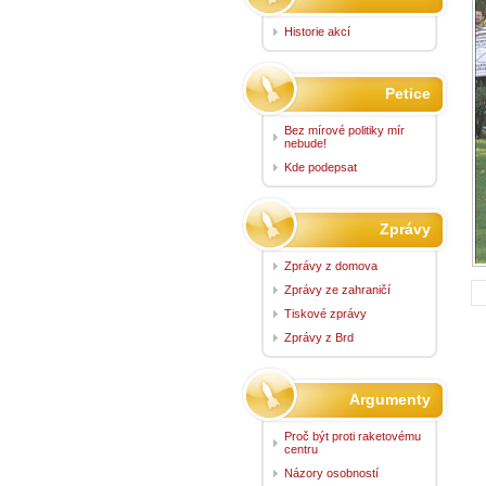
Historie akcí
Petice
Bez mírové politiky mír
nebude!
Kde podepsat
Zprávy
Zprávy z domova
Zprávy ze zahraničí
Tiskové zprávy
Zprávy z Brd
Argumenty
Proč být proti raketovému
centru
Názory osobností