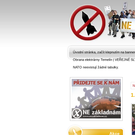
Úvodní stránka, začít klepnutím na banne
Obrana elektrárny Temelín
|
VEŘEJNÉ SL
NATO neexistují žádné tabulky.
N
1
Akce