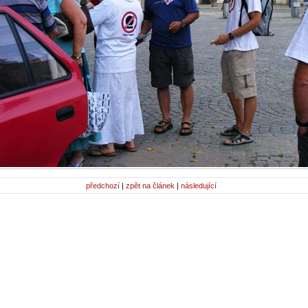
předchozí
|
zpět na článek
|
následující