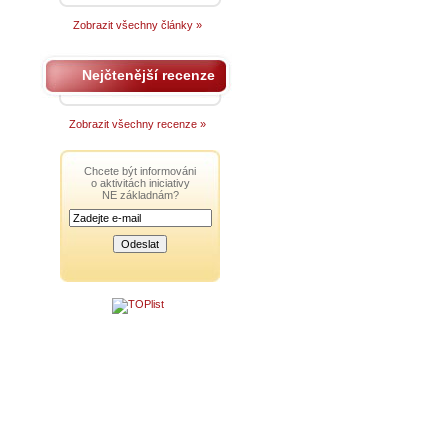
Zobrazit všechny články »
Nejčtenější recenze
Zobrazit všechny recenze »
Chcete být informováni
o aktivitách iniciativy
NE základnám?