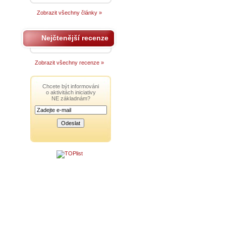
Zobrazit všechny články »
Nejčtenější recenze
Zobrazit všechny recenze »
Chcete být informováni
o aktivitách iniciativy
NE základnám?