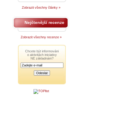
Zobrazit všechny články »
Nejčtenější recenze
Zobrazit všechny recenze »
Chcete být informováni
o aktivitách iniciativy
NE základnám?