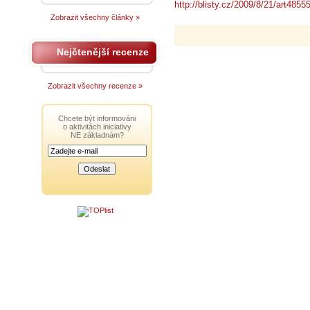
http://blisty.cz/2009/8/21/art4855
Zobrazit všechny články »
Nejčtenější recenze
Zobrazit všechny recenze »
Chcete být informováni
o aktivitách iniciativy
NE základnám?