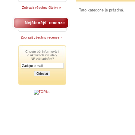
Zobrazit všechny články »
Tato kategorie je prázdná.
Nejčtenější recenze
Zobrazit všechny recenze »
Chcete být informováni
o aktivitách iniciativy
NE základnám?