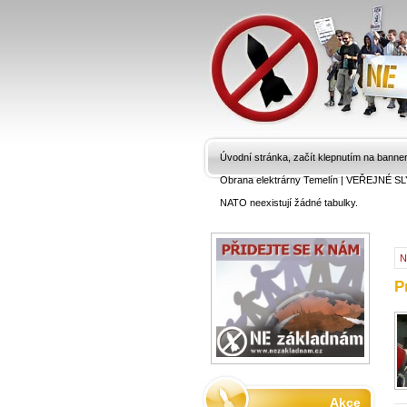
Úvodní stránka, začít klepnutím na banne
Obrana elektrárny Temelín
|
VEŘEJNÉ SL
NATO neexistují žádné tabulky.
N
P
Akce