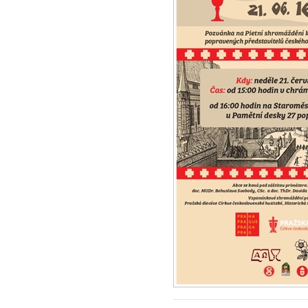
Staroměstská e
„poprava 27 če
vůdců...