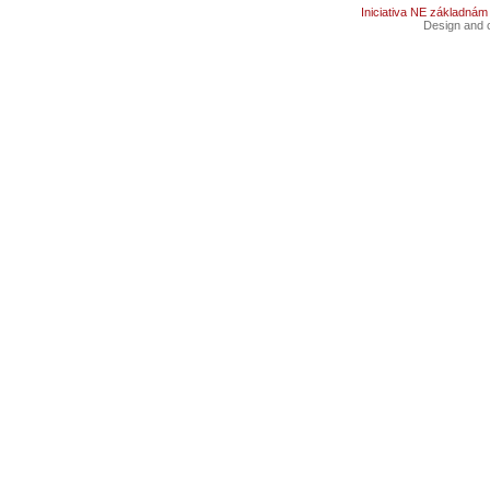
Iniciativa NE základnám
Design and c